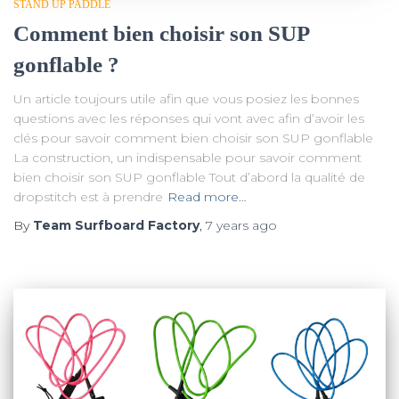
STAND UP PADDLE
Comment bien choisir son SUP
gonflable ?
Un article toujours utile afin que vous posiez les bonnes
questions avec les réponses qui vont avec afin d’avoir les
clés pour savoir comment bien choisir son SUP gonflable
La construction, un indispensable pour savoir comment
bien choisir son SUP gonflable Tout d’abord la qualité de
dropstitch est à prendre
Read more…
By
Team Surfboard Factory
,
7 years
ago