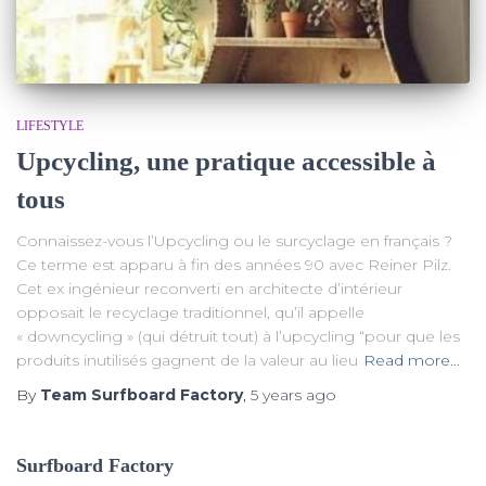
LIFESTYLE
Upcycling, une pratique accessible à
tous
Connaissez-vous l’Upcycling ou le surcyclage en français ?
Ce terme est apparu à fin des années 90 avec Reiner Pilz.
Cet ex ingénieur reconverti en architecte d’intérieur
opposait le recyclage traditionnel, qu’il appelle
« downcycling » (qui détruit tout) à l’upcycling “pour que les
produits inutilisés gagnent de la valeur au lieu
Read more…
By
Team Surfboard Factory
,
5 years
ago
Surfboard Factory