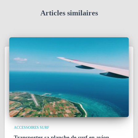
Articles similaires
ACCESSOIRES SURF
Transporter sa planche de surf en avion