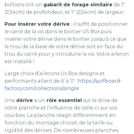
boîtiers ont un
gabarit de forage similaire
de 1″
(2,54cm) de profondeur, et 1″ (2,54cm) de largeur.
Pour insérer votre dérive
: il suffit de positionner
le carré de la vis dans le boitier US Box puis
insérer votre dérive dans le boitier jusqu’à ce que
le trou de la base de votre dérive soit en face du
trou du carré pour y introduire la vis. Votre aileron
est installé !
Large choix d’ailerons Us Box designs et
performants allant de 6′ à 11′ :
https://surfboard-
factory.com/collections/single
.
Une
dérive
a un
rôle essentiel
sur le drive de
votre planche et l’influence de celle-ci sur vos
courbes. La planche réagit différemment en
fonction du montage choisit, de la taille ou
rigidité des dérives. De nombreuses planches