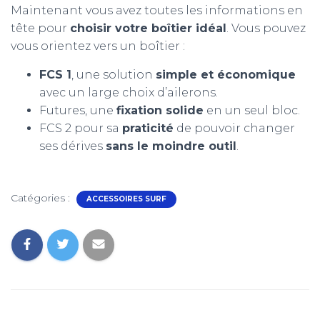
Maintenant vous avez toutes les informations en
tête pour
choisir votre boîtier idéal
. Vous pouvez
vous orientez vers un boîtier :
FCS 1
, une solution
simple et économique
avec un large choix d’ailerons.
Futures, une
fixation solide
en un seul bloc.
FCS 2 pour sa
praticité
de pouvoir changer
ses dérives
sans le moindre outil
.
Catégories :
ACCESSOIRES SURF