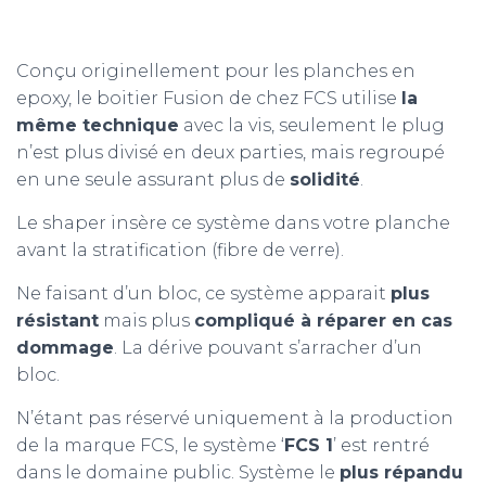
Conçu originellement pour les planches en
epoxy, le boitier Fusion de chez FCS utilise
la
même technique
avec la vis, seulement le plug
n’est plus divisé en deux parties, mais regroupé
en une seule assurant plus de
solidité
.
Le shaper insère ce système dans votre planche
avant la stratification (fibre de verre).
Ne faisant d’un bloc, ce système apparait
plus
résistant
mais plus
compliqué à réparer en cas
dommage
. La dérive pouvant s’arracher d’un
bloc.
N’étant pas réservé uniquement à la production
de la marque FCS, le système ‘
FCS 1
’ est rentré
dans le domaine public. Système le
plus répandu