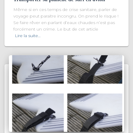
Même si en ces temps de crise sanitaire, parler de
voyage peut paraitre incongru. On prend le risque !
Se faire rêver en parlant d’eaux chaudes n’est pas
forcément un crime. Le but de cet article
Lire la suite…