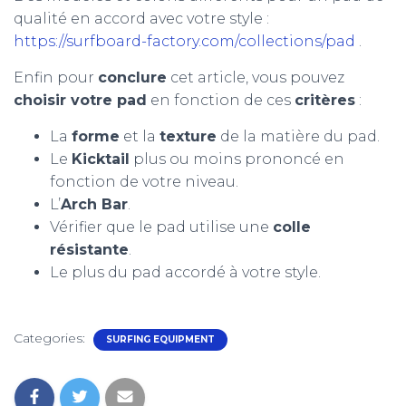
qualité en accord avec votre style :
https://surfboard-factory.com/collections/pad
.
Enfin pour
conclure
cet article, vous pouvez
choisir votre pad
en fonction de ces
critères
:
La
forme
et la
texture
de la matière du pad.
Le
Kicktail
plus ou moins prononcé en
fonction de votre niveau.
L’
Arch Bar
.
Vérifier que le pad utilise une
colle
résistante
.
Le plus du pad accordé à votre style.
Categories:
SURFING EQUIPMENT