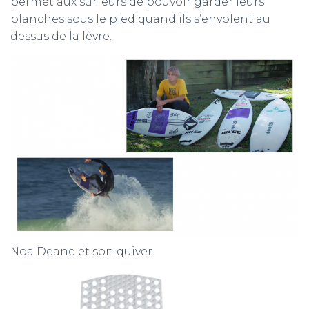
permet aux surfeurs de pouvoir garder leurs
planches sous le pied quand ils s’envolent au
dessus de la lèvre.
Noa Deane et son quiver.