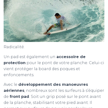
Radicalité.
Un pad est également un
accessoire de
protection
pour le pont de votre planche. Celui-ci
vient protéger la board des poques et
enfoncements.
Avec le
développement des manoeuvres
aériennes
, nombreux sont les surfeurs à s’équiper
de
front pad
. Soit un grip posé sur le pont avant
de la planche, stabilisant votre pied avant. Il