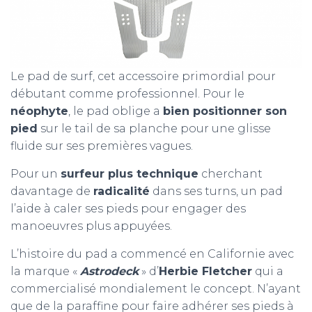
Le pad de surf, cet accessoire primordial pour
débutant comme professionnel. Pour le
néophyte
, le pad oblige a
bien positionner son
pied
sur le tail de sa planche pour une glisse
fluide sur ses premières vagues.
Pour un
surfeur plus technique
cherchant
davantage de
radicalité
dans ses turns, un pad
l’aide à caler ses pieds pour engager des
manoeuvres plus appuyées.
L’histoire du pad a commencé en Californie avec
la marque «
Astrodeck
» d’
Herbie Fletcher
qui a
commercialisé mondialement le concept. N’ayant
que de la paraffine pour faire adhérer ses pieds à