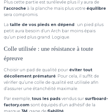
Plus cette partie est surélevée plus il y aura de
l’accroche
à la planche mais plus votre
équilibre
sera compromis.
La
taille de vos pieds en dépend
: un pied plus
petit aura besoin d’un Arch bar moins épais
qu’un pied plus grand. Logique.
Colle utilisée : une résistance à toute
épreuve
Choisir un pad de qualité pour
éviter tout
décollement prématuré
. Pour cela, il suffit de
vérifier qu’une colle de qualité est utilisée afin
d’assurer une étanchéité maximale.
Par exemple,
tous les pads
vendus sur
surfboard-
factory.com
sont équipés d’un adhésif de la
marque
3M
, gage de
fiabilité
.