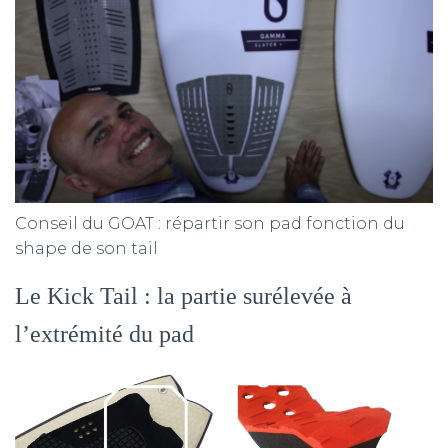
Conseil du GOAT : répartir son pad fonction du
shape de son tail
Le Kick Tail : la partie surélevée à
l’extrémité du pad