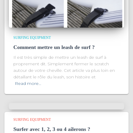
SURFING EQUIPMENT
Comment mettre un leash de surf ?
Il est très simple de mettre un leash de surf à
proprement dit. Simplement fermer le scratch
autour de votre cheville. Cet article va plus loin en
détaillant le rôle du leash, son histoire et
Read more…
SURFING EQUIPMENT
Surfer avec 1, 2, 3 ou 4 ailerons ?