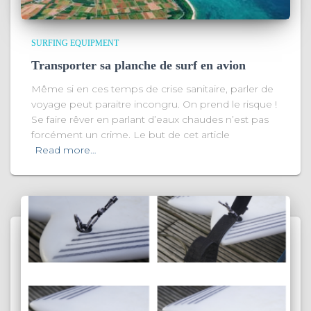
SURFING EQUIPMENT
Transporter sa planche de surf en avion
Même si en ces temps de crise sanitaire, parler de
voyage peut paraitre incongru. On prend le risque !
Se faire rêver en parlant d’eaux chaudes n’est pas
forcément un crime. Le but de cet article
Read more…